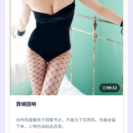
99:32
异境回响
动作场面服务于叙事节点，不是为了炫而炫。伤痕会留
下来，人物也会因此改变。