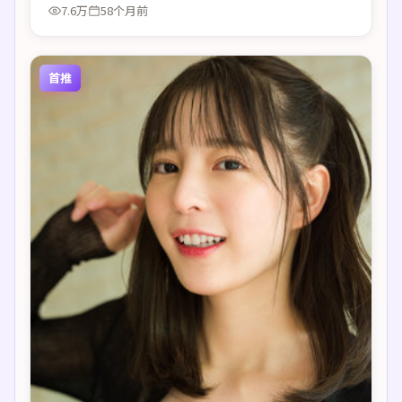
7.6万
58个月前
首推