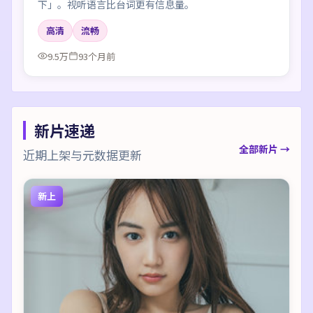
下」。视听语言比台词更有信息量。
高清
流畅
9.5万
93个月前
新片速递
全部新片 →
近期上架与元数据更新
新上