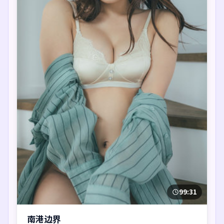
99:31
南港边界