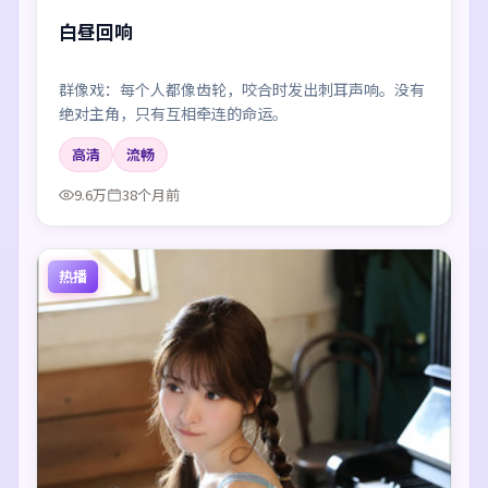
白昼回响
群像戏：每个人都像齿轮，咬合时发出刺耳声响。没有
绝对主角，只有互相牵连的命运。
高清
流畅
9.6万
38个月前
热播