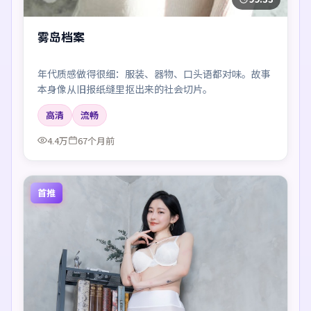
雾岛档案
年代质感做得很细：服装、器物、口头语都对味。故事
本身像从旧报纸缝里抠出来的社会切片。
高清
流畅
4.4万
67个月前
首推