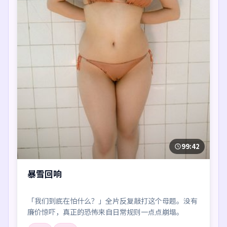
99:42
暴雪回响
「我们到底在怕什么？」全片反复敲打这个母题。没有
廉价惊吓，真正的恐怖来自日常规则一点点崩塌。