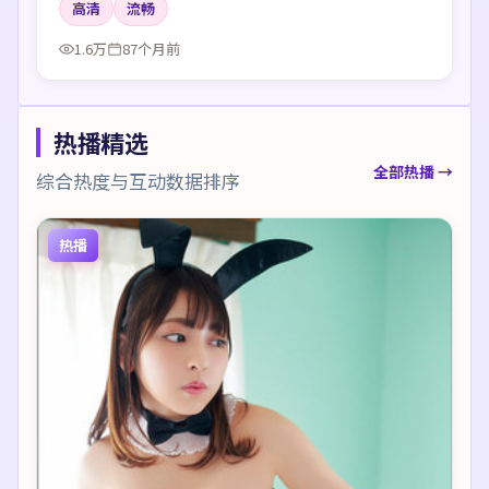
高清
流畅
1.6万
87个月前
热播精选
全部热播 →
综合热度与互动数据排序
热播