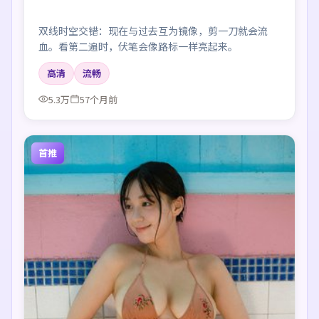
双线时空交错：现在与过去互为镜像，剪一刀就会流
血。看第二遍时，伏笔会像路标一样亮起来。
高清
流畅
5.3万
57个月前
首推