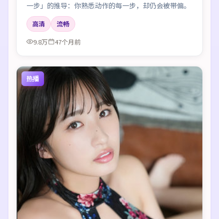
一步」的推导：你熟悉动作的每一步，却仍会被带偏。
高清
流畅
9.8万
47个月前
热播