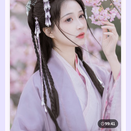
99:41