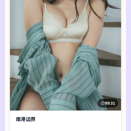
99:31
南港边界