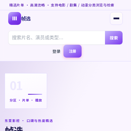
精选片单 · 高清流畅 · 支持电影 / 剧集 / 动漫分类浏览与检索
帧选
打开菜
搜索
登录
注册
01
分区 · 片单 · 播放
东亚影视 · 口碑与热度精选
帧选