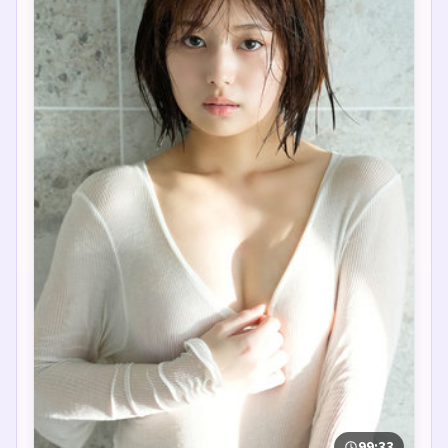
99:33