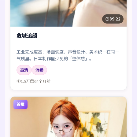
89:22
危城追缉
工业完成度高：场面调度、声音设计、美术统一在同一
气质里。日本制作里少见的「整体感」。
高清
流畅
1.5万
64个月前
首推